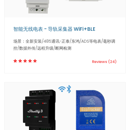
智能无线电表 - 导轨采集器 WiFi+BLE
场景：全新安装/485通讯-正泰/东鸿/ADS等电表/毫秒调
控/数据外传/远程升级/断网检测
Reviews (24)