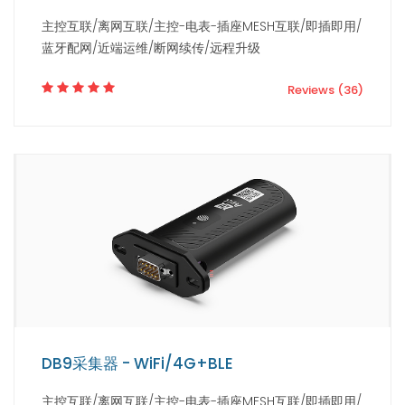
主控互联/离网互联/主控-电表-插座MESH互联/即插即用/
蓝牙配网/近端运维/断网续传/远程升级
Reviews (36)
DB9采集器 - WiFi/4G+BLE
主控互联/离网互联/主控-电表-插座MESH互联/即插即用/