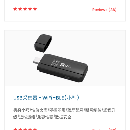
Reviews (36)
USB采集器 - WiFi+BLE(小型)
机身小巧/性价比高/即插即用/蓝牙配网/断网续传/远程升
级/近端运维/兼容性强/数据安全