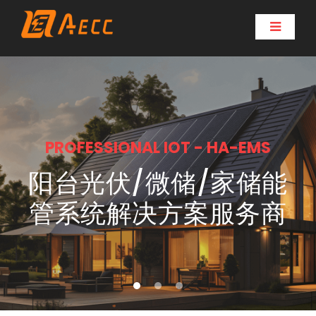
PROFESSIONAL IOT - HA-EMS
阳台光伏/微储/家储能
管系统解决方案服务商