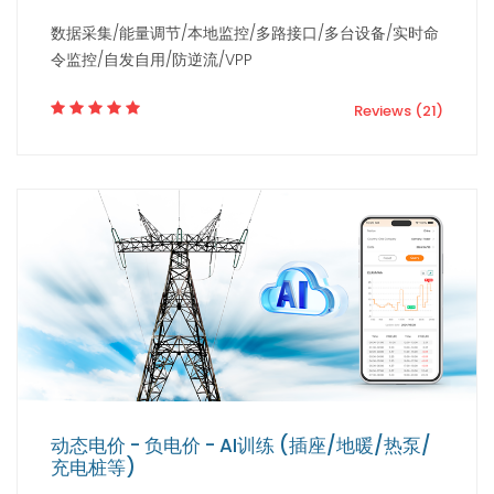
数据采集/能量调节/本地监控/多路接口/多台设备/实时命
令监控/自发自用/防逆流/VPP
Reviews (21)
动态电价 - 负电价 - AI训练 (插座/地暖/热泵/
充电桩等)