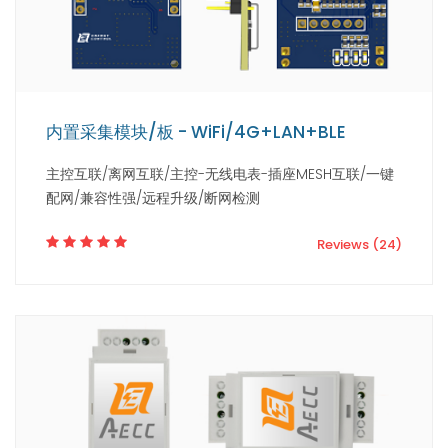
内置采集模块/板 - WiFi/4G+LAN+BLE
主控互联/离网互联/主控-无线电表-插座MESH互联/一键
配网/兼容性强/远程升级/断网检测
Reviews (24)