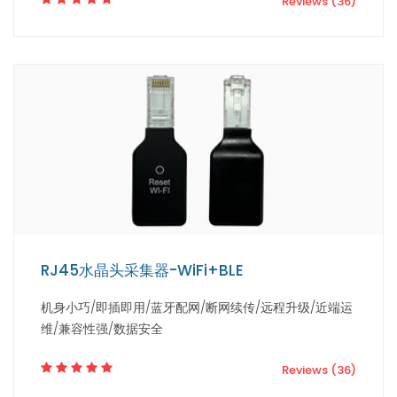
Reviews (36)
RJ45水晶头采集器-WiFi+BLE
机身小巧/即插即用/蓝牙配网/断网续传/远程升级/近端运
维/兼容性强/数据安全
Reviews (36)