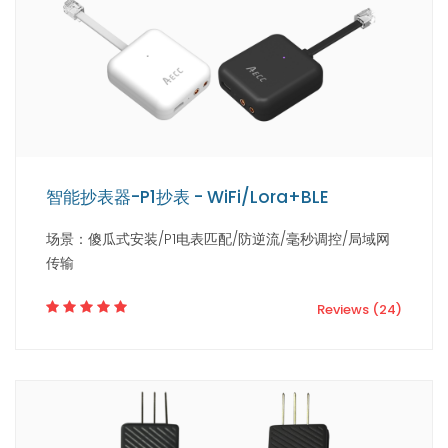
智能抄表器-P1抄表 - WiFi/Lora+BLE
场景：傻瓜式安装/P1电表匹配/防逆流/毫秒调控/局域网
传输
Reviews (24)