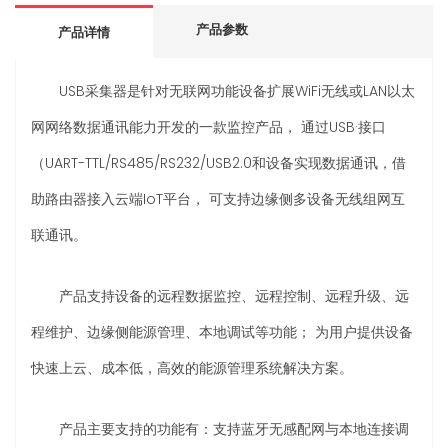
产品参数
产品详情
USB采集器是针对无联网功能设备扩展WiFi无线或LAN以太
网网络数据通讯能力开发的一款监控产品， 通过USB·接口
（UART-TTL/RS485/RS232/USB2.0和设备实现数据通讯，借
助路由器接入云端IoT平台， 可支持边缘侧多设备无线组网互
联通讯。
产品支持设备的远程数据监控、远程控制、远程升级、远
程维护、边缘侧能源管理、本地调试等功能； 为用户提供设备
快速上云、成本低，高效的能源管理系统解决方案。
产品主要支持的功能有：支持蓝牙无感配网与本地连接调