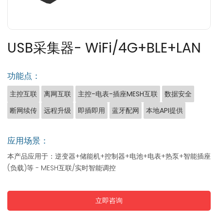
USB采集器- WiFi/4G+BLE+LAN
功能点：
主控互联
离网互联
主控-电表-插座MESH互联
数据安全
断网续传
远程升级
即插即用
蓝牙配网
本地API提供
应用场景：
本产品应用于：逆变器+储能机+控制器+电池+电表+热泵+智能插座
(负载)等 - MESH互联/实时智能调控
立即咨询